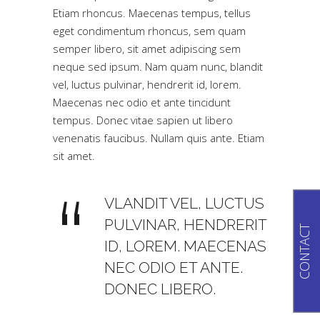
Etiam rhoncus. Maecenas tempus, tellus
eget condimentum rhoncus, sem quam
semper libero, sit amet adipiscing sem
neque sed ipsum. Nam quam nunc, blandit
vel, luctus pulvinar, hendrerit id, lorem.
Maecenas nec odio et ante tincidunt
tempus. Donec vitae sapien ut libero
venenatis faucibus. Nullam quis ante. Etiam
sit amet.
VLANDIT VEL, LUCTUS
PULVINAR, HENDRERIT
CONTACT
ID, LOREM. MAECENAS
NEC ODIO ET ANTE.
DONEC LIBERO.