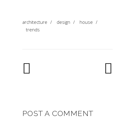
architecture
/
design
/
house
/
trends
POST A COMMENT