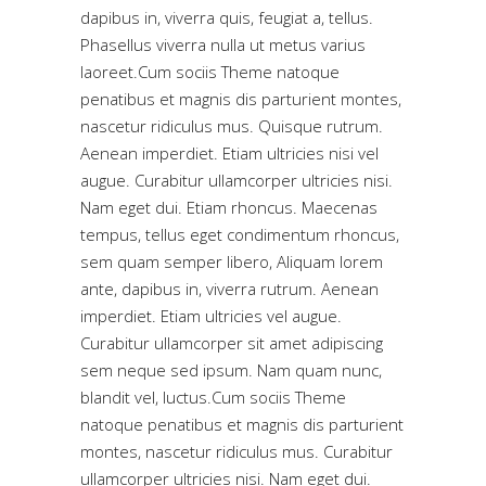
dapibus in, viverra quis, feugiat a, tellus.
Phasellus viverra nulla ut metus varius
laoreet.Cum sociis Theme natoque
penatibus et magnis dis parturient montes,
nascetur ridiculus mus. Quisque rutrum.
Aenean imperdiet. Etiam ultricies nisi vel
augue. Curabitur ullamcorper ultricies nisi.
Nam eget dui. Etiam rhoncus. Maecenas
tempus, tellus eget condimentum rhoncus,
sem quam semper libero, Aliquam lorem
ante, dapibus in, viverra rutrum. Aenean
imperdiet. Etiam ultricies vel augue.
Curabitur ullamcorper sit amet adipiscing
sem neque sed ipsum. Nam quam nunc,
blandit vel, luctus.Cum sociis Theme
natoque penatibus et magnis dis parturient
montes, nascetur ridiculus mus. Curabitur
ullamcorper ultricies nisi. Nam eget dui.