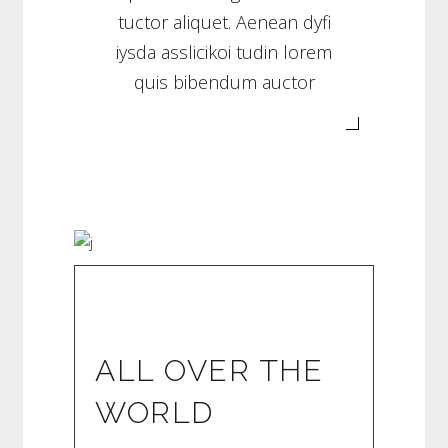
tuctor aliquet. Aenean dyfi
iysda asslicikoi tudin lorem
quis bibendum auctor
ALL OVER THE
WORLD