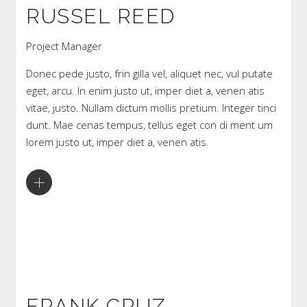
RUSSEL REED
Project Manager
Donec pede justo, frin gilla vel, aliquet nec, vul putate
eget, arcu. In enim justo ut, imper diet a, venen atis
vitae, justo. Nullam dictum mollis pretium. Integer tinci
dunt. Mae cenas tempus, tellus eget con di ment um
lorem justo ut, imper diet a, venen atis.
FRANK CRUZ