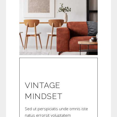
VINTAGE
MINDSET
Sed ut perspiciatis unde omnis iste
natus errorsit voluptatem