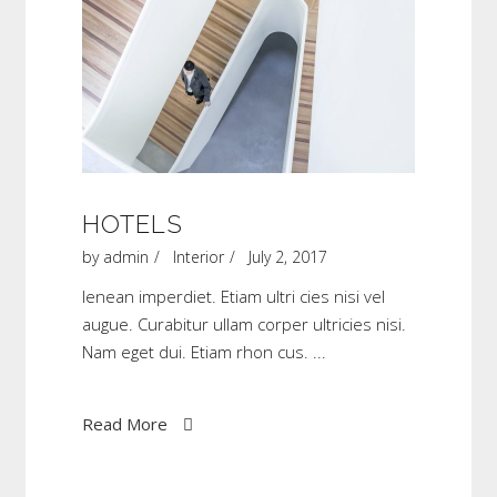
HOTELS
by
admin
Interior
July 2, 2017
Ienean imperdiet. Etiam ultri cies nisi vel
augue. Curabitur ullam corper ultricies nisi.
Nam eget dui. Etiam rhon cus.
Read More