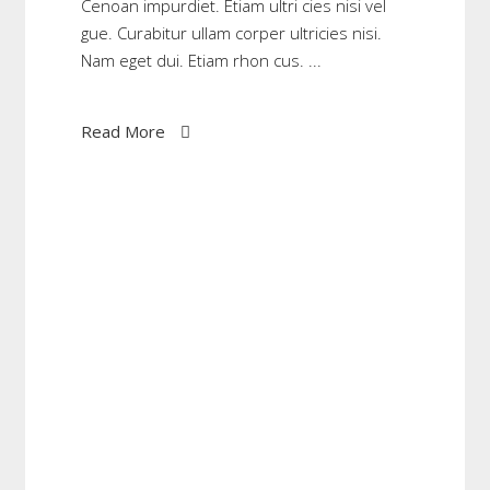
Cenoan impurdiet. Etiam ultri cies nisi vel
gue. Curabitur ullam corper ultricies nisi.
Nam eget dui. Etiam rhon cus.
Read More