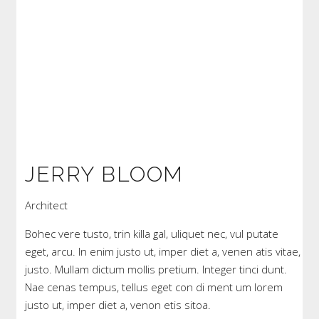
JERRY BLOOM
Architect
Bohec vere tusto, trin killa gal, uliquet nec, vul putate
eget, arcu. In enim justo ut, imper diet a, venen atis vitae,
justo. Mullam dictum mollis pretium. Integer tinci dunt.
Nae cenas tempus, tellus eget con di ment um lorem
justo ut, imper diet a, venon etis sitoa.