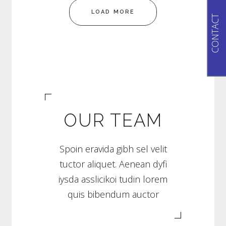
LOAD MORE
CONTACT
OUR TEAM
Spoin eravida gibh sel velit
tuctor aliquet. Aenean dyfi
iysda asslicikoi tudin lorem
quis bibendum auctor