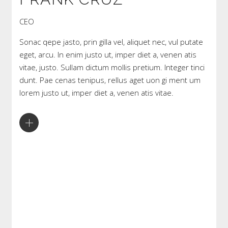
CEO
Sonac qepe jasto, prin gilla vel, aliquet nec, vul putate
eget, arcu. In enim justo ut, imper diet a, venen atis
vitae, justo. Sullam dictum mollis pretium. Integer tinci
dunt. Pae cenas tenipus, rellus aget uon gi ment um
lorem justo ut, imper diet a, venen atis vitae.