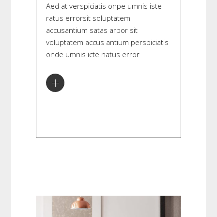
Aed at verspiciatis onpe umnis iste
ratus errorsit soluptatem
accusantium satas arpor sit
voluptatem accus antium perspiciatis
onde umnis icte natus error