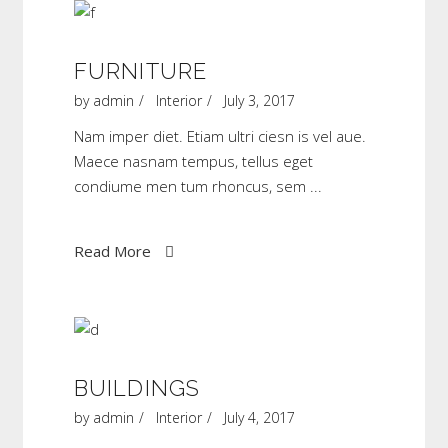
FURNITURE
by
admin
Interior
July 3, 2017
Nam imper diet. Etiam ultri ciesn is vel aue.
Maece nasnam tempus, tellus eget
condiume men tum rhoncus, sem
Read More
BUILDINGS
by
admin
Interior
July 4, 2017